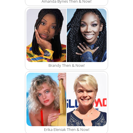
Amanda Bynes Then & Now!
Brandy Then & Now!
Erika Eleniak Then & Now!