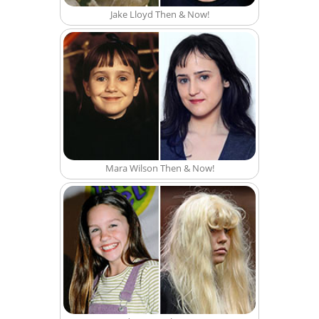
Jake Lloyd Then & Now!
Mara Wilson Then & Now!